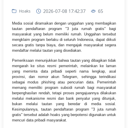
2026-07-08 17:42:37
65
Hoaks
Media sosial diramaikan dengan unggahan yang membagikan
tautan pendaftaran program "3 juta rumah gratis" bagi
masyarakat yang belum memiliki rumah. Unggahan tersebut
mengklaim program berlaku di seluruh Indonesia, dapat diikuti
secara gratis tanpa biaya, dan mengajak masyarakat segera
mendaftar melalui tautan yang disediakan.
Pemeriksaan menunjukkan bahwa tautan yang dibagikan tidak
mengarah ke situs resmi pemerintah, melainkan ke laman
yang meminta data pribadi seperti nama lengkap, asal
provinsi, dan nomor akun Telegram, sehingga terindikasi
sebagai modus phishing atau pencurian data. Pemerintah
memang memiliki program subsidi rumah bagi masyarakat
berpenghasilan rendah, tetapi proses pengajuannya dilakukan
melalui mekanisme resmi dan bank penyalur yang ditunjuk,
bukan melalui tautan yang beredar di media sosial.
Kesimpulannya, tautan pendaftaran program "3 juta rumah
gratis" tersebut adalah hoaks yang berpotensi digunakan untuk
mencuri data pribadi masyarakat.