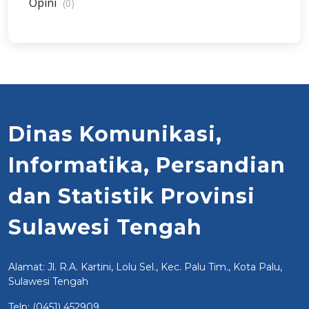
Opini
(0)
Dinas Komunikasi,
Informatika, Persandian
dan Statistik Provinsi
Sulawesi Tengah
Alamat: Jl. R.A. Kartini, Lolu Sel., Kec. Palu Tim., Kota Palu,
Sulawesi Tengah
Telp: (0451) 452909