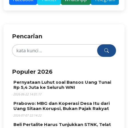
Pencarian
Populer 2026
Pernyataan Luhut soal Bansos Uang Tunai
Rp 5,4 Juta ke Seluruh WNI
2026-06-22 14:01:17
Prabowo: MBG dan Koperasi Desa Itu dari
Uang Sitaan Korupsi, Bukan Pajak Rakyat
2026-07-07 22:14:22
Beli Pertalite Harus Tunjukkan STNK, Telat