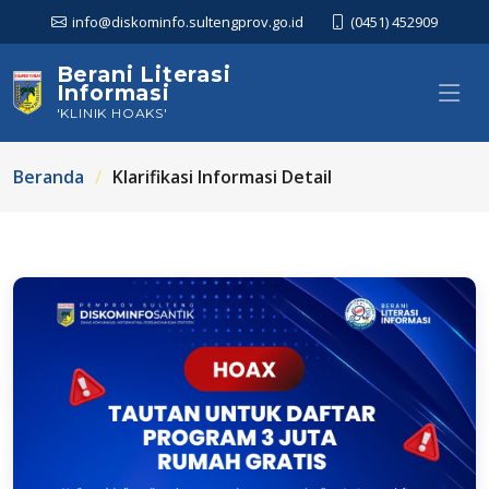
info@diskominfo.sultengprov.go.id
(0451) 452909
Berani Literasi
Informasi
'KLINIK HOAKS'
Beranda
Klarifikasi Informasi Detail