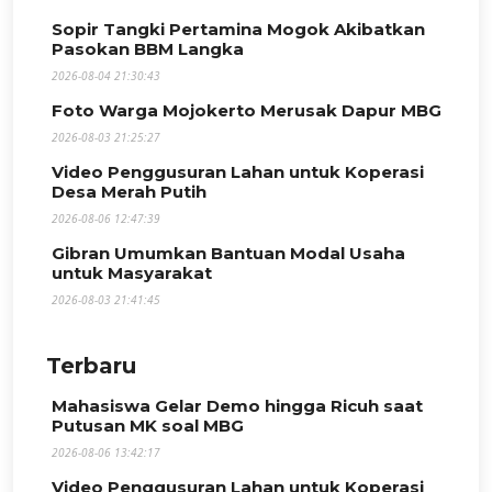
Sopir Tangki Pertamina Mogok Akibatkan
Pasokan BBM Langka
2026-08-04 21:30:43
Foto Warga Mojokerto Merusak Dapur MBG
2026-08-03 21:25:27
Video Penggusuran Lahan untuk Koperasi
Desa Merah Putih
2026-08-06 12:47:39
Gibran Umumkan Bantuan Modal Usaha
untuk Masyarakat
2026-08-03 21:41:45
Terbaru
Mahasiswa Gelar Demo hingga Ricuh saat
Putusan MK soal MBG
2026-08-06 13:42:17
Video Penggusuran Lahan untuk Koperasi