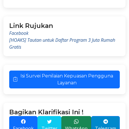
Link Rujukan
Facebook
[HOAKS] Tautan untuk Daftar Program 3 Juta Rumah
Gratis
Isi Survei Penilaian Kepuasan Pengguna
Layanan
Bagikan Klarifikasi Ini !
Facebook
Twitter
WhatsApp
Telegram