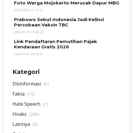
Foto Warga Mojokerto Merusak Dapur MBG
2026-08-03 21:25:27
Prabowo Sebut Indonesia Jadi Kelinci
Percobaan Vaksin TBC
2026-07-31 21:08:22
Link Pendaftaran Pemutihan Pajak
Kendaraan Gratis 2026
2026-07-31 20:58:07
Kategori
Disinformasi
(6)
Fakta
(15)
Hate Speech
(1)
Hoaks
(206)
Lainnya
(5)