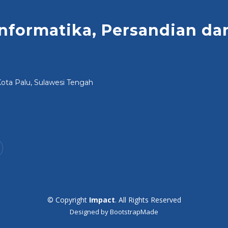
nformatika, Persandian dan 
, Kota Palu, Sulawesi Tengah
© Copyright
Impact
. All Rights Reserved
Designed by
BootstrapMade