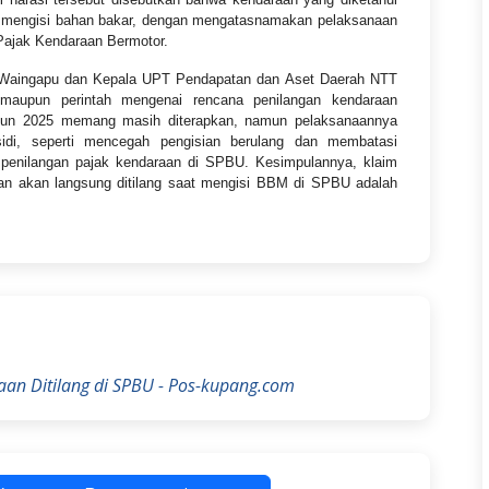
t mengisi bahan bakar, dengan mengatasnamakan pelaksanaan
Pajak Kendaraan Bermotor.
di Waingapu dan Kepala UPT Pendapatan dan Aset Daerah NTT
maupun perintah mengenai rencana penilangan kendaraan
un 2025 memang masih diterapkan, namun pelaksanaannya
idi, seperti mencegah pengisian berulang dan membatasi
 penilangan pajak kendaraan di SPBU. Kesimpulannya, klaim
an akan langsung ditilang saat mengisi BBM di SPBU adalah
an Ditilang di SPBU - Pos-kupang.com