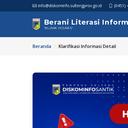
info@diskominfo.sultengprov.go.id
(0451)
Berani Literasi Inform
'KLINIK HOAKS'
Beranda
Klarifikasi Informasi Detail