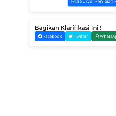
Isi Survei Penilai
Bagikan Klarifikasi Ini !
Facebook
Twitter
WhatsA