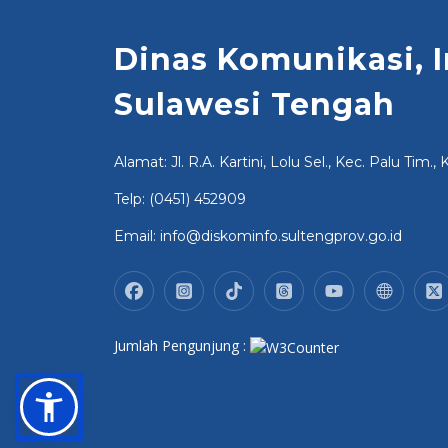
Dinas Komunikasi, I
Sulawesi Tengah
Alamat: Jl. R.A. Kartini, Lolu Sel., Kec. Palu Tim.
Telp: (0451) 452909
Email: info@diskominfo.sultengprov.go.id
Jumlah Pengunjung :