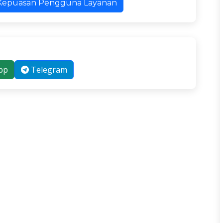
an Kepuasan Pengguna Layanan
pp
Telegram