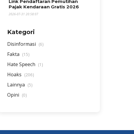
Link Pendaftaran Pemutihan
Pajak Kendaraan Gratis 2026
2026-07-31 20:58:07
Kategori
Disinformasi
(6)
Fakta
(15)
Hate Speech
(1)
Hoaks
(206)
Lainnya
(5)
Opini
(0)